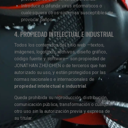
Introducir o difundir virus informáticos o
cualesquiera otros sistemas susceptibles de
provocar daños.
4. PROPIEDAD INTELECTUAL E INDUSTRIAL
Todos los contenidos del sitio web —textos,
imágenes, logotipos, archivos, diseño gráfico,
código fuente y software— son propiedad de
JONATHAN ZHU CHEN o de terceros que han
autorizado su uso, y están protegidos por las
normas nacionales e internacionales de
propiedad intelectual e industrial
.
Queda prohibida su reproducción, distribución,
comunicación pública, transformación o cualquier
otro uso sin la autorización previa y expresa de
su titular.