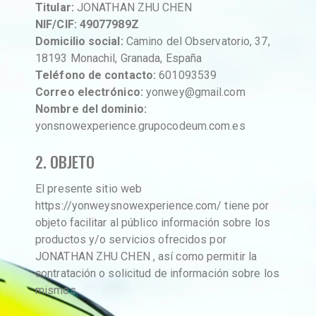
Titular:
JONATHAN ZHU CHEN
NIF/CIF: 49077989Z
Domicilio social:
Camino del Observatorio, 37,
18193 Monachil, Granada, España
Teléfono de contacto:
601093539
Correo electrónico:
yonwey@gmail.com
Nombre del dominio:
yonsnowexperience.grupocodeum.com.es
2. OBJETO
El presente sitio web
https://yonweysnowexperience.com/
tiene por
objeto facilitar al público información sobre los
productos y/o servicios ofrecidos por
JONATHAN ZHU CHEN , así como permitir la
contratación o solicitud de información sobre los
mismos.