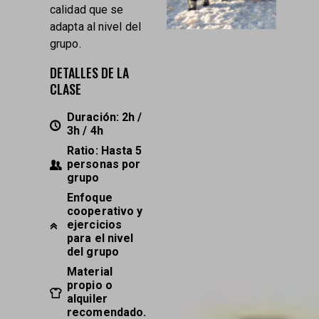
calidad que se
adapta al nivel del
grupo.
DETALLES DE LA
CLASE
Duración: 2h /
3h / 4h
Ratio: Hasta 5
personas por
grupo
Enfoque
cooperativo y
ejercicios
para el nivel
del grupo
Material
propio o
alquiler
recomendado.