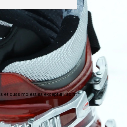
s et quas molestias excepturi. scint