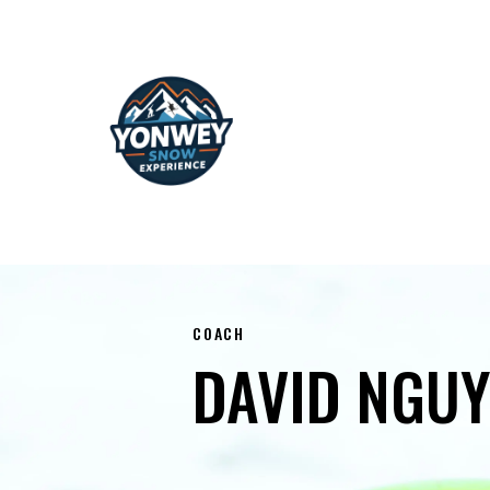
COACH
DAVID NGU