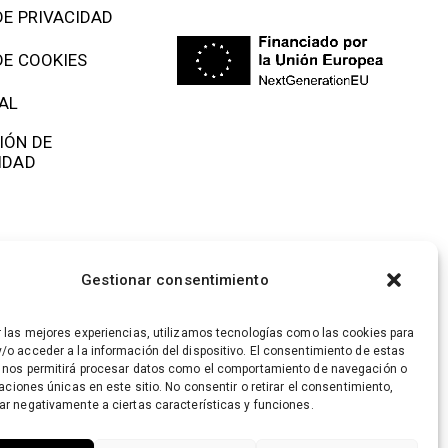
DE PRIVACIDAD
DE COOKIES
AL
IÓN DE
IDAD
Gestionar consentimiento
r las mejores experiencias, utilizamos tecnologías como las cookies para
/o acceder a la información del dispositivo. El consentimiento de estas
 nos permitirá procesar datos como el comportamiento de navegación o
caciones únicas en este sitio. No consentir o retirar el consentimiento,
ar negativamente a ciertas características y funciones.