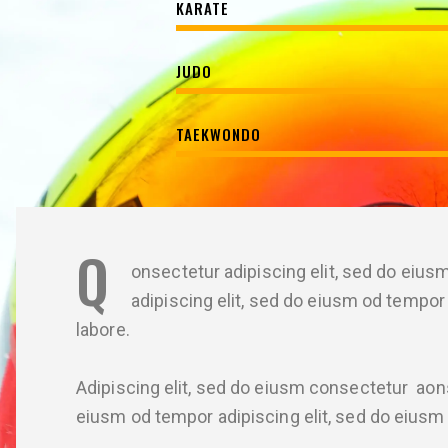
KARATE
JUDO
TAEKWONDO
Q
onsectetur adipiscing elit, sed do eius
adipiscing elit, sed do eiusm od tempor 
labore.
Adipiscing elit, sed do eiusm consectetur ao
eiusm od tempor adipiscing elit, sed do eiusm