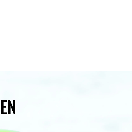
INICIO
CONÓCENOS
CONTACTO
SERVICIOS
FAQS
YEN