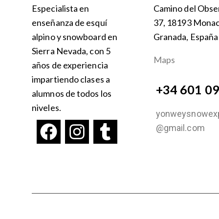
Especialista en
Camino del Obser
enseñanza de esquí
37, 18193 Monach
alpino y snowboard en
Granada, España
Sierra Nevada, con 5
Maps
años de experiencia
impartiendo clases a
+34 601 0
alumnos de todos los
niveles.
yonweysnowexp
@gmail.com