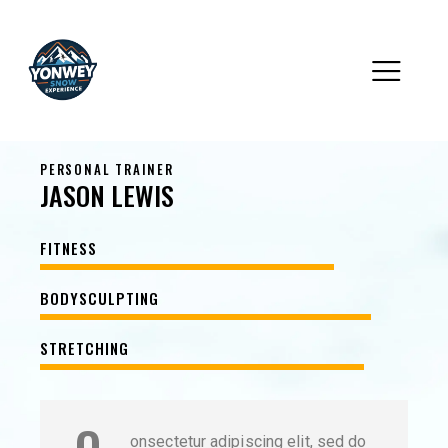
PERSONAL TRAINER
JASON LEWIS
80%
FITNESS
90%
BODYSCULPTING
88%
STRETCHING
onsectetur adipiscing elit, sed do